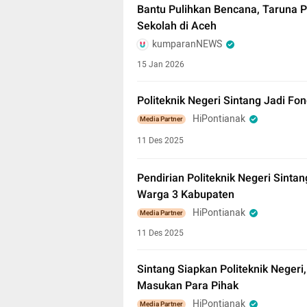
Bantu Pulihkan Bencana, Taruna P
Sekolah di Aceh
kumparanNEWS
15 Jan 2026
Politeknik Negeri Sintang Jadi F
HiPontianak
Media Partner
11 Des 2025
Pendirian Politeknik Negeri Sinta
Warga 3 Kabupaten
HiPontianak
Media Partner
11 Des 2025
Sintang Siapkan Politeknik Neger
Masukan Para Pihak
HiPontianak
Media Partner