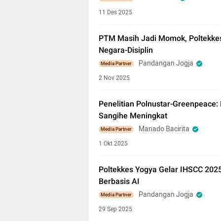
11 Des 2025
PTM Masih Jadi Momok, Poltekkes
Negara-Disiplin
Pandangan Jogja
Media Partner
2 Nov 2025
Penelitian Polnustar-Greenpeace:
Sangihe Meningkat
Manado Bacirita
Media Partner
1 Okt 2025
Poltekkes Yogya Gelar IHSCC 202
Berbasis AI
Pandangan Jogja
Media Partner
29 Sep 2025