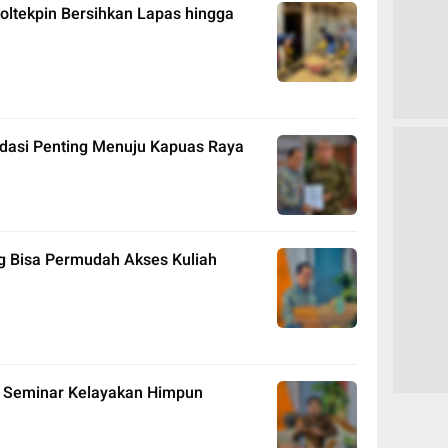
oltekpin Bersihkan Lapas hingga
ondasi Penting Menuju Kapuas Raya
ng Bisa Permudah Akses Kuliah
i, Seminar Kelayakan Himpun