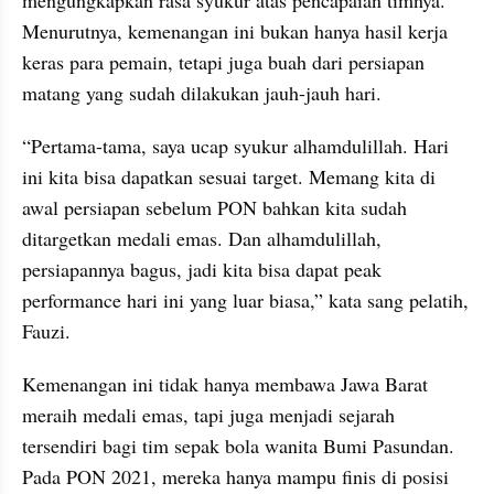
Menurutnya, kemenangan ini bukan hanya hasil kerja 
keras para pemain, tetapi juga buah dari persiapan 
matang yang sudah dilakukan jauh-jauh hari.
“Pertama-tama, saya ucap syukur alhamdulillah. Hari 
ini kita bisa dapatkan sesuai target. Memang kita di 
awal persiapan sebelum PON bahkan kita sudah 
ditargetkan medali emas. Dan alhamdulillah, 
persiapannya bagus, jadi kita bisa dapat peak 
performance hari ini yang luar biasa,” kata sang pelatih, 
Fauzi.
Kemenangan ini tidak hanya membawa Jawa Barat 
meraih medali emas, tapi juga menjadi sejarah 
tersendiri bagi tim sepak bola wanita Bumi Pasundan. 
Pada PON 2021, mereka hanya mampu finis di posisi 