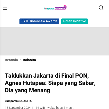
SATU Indonesia Awards
Green Initiative
Beranda
Bolanita
Taklukkan Jakarta di Final PON,
Agnes Hutapea: Siapa yang Sabar,
Dia yang Menang
kumparanBOLANITA
15 September 2024 11:44 WIB
·
waktu baca 2 menit