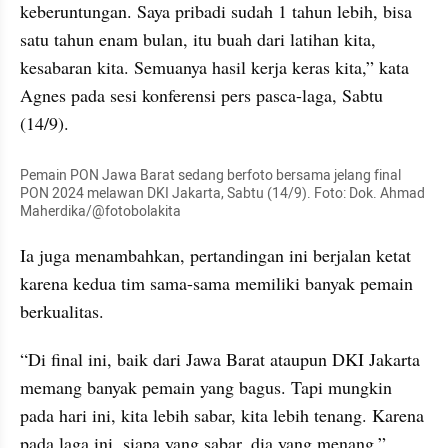
keberuntungan. Saya pribadi sudah 1 tahun lebih, bisa 
satu tahun enam bulan, itu buah dari latihan kita, 
kesabaran kita. Semuanya hasil kerja keras kita,” kata 
Agnes pada sesi konferensi pers pasca-laga, Sabtu 
(14/9).
Pemain PON Jawa Barat sedang berfoto bersama jelang final 
PON 2024 melawan DKI Jakarta, Sabtu (14/9). Foto: Dok. Ahmad 
Maherdika/@fotobolakita
Ia juga menambahkan, pertandingan ini berjalan ketat 
karena kedua tim sama-sama memiliki banyak pemain 
berkualitas.
“Di final ini, baik dari Jawa Barat ataupun DKI Jakarta 
memang banyak pemain yang bagus. Tapi mungkin 
pada hari ini, kita lebih sabar, kita lebih tenang. Karena 
pada laga ini, siapa yang sabar, dia yang menang,” 