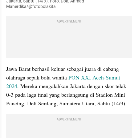
Jakarta, Sabtu (14/9). Foto: Dok. Ahmad 
Maherdika/@fotobolakita
ADVERTISEMENT
Jawa Barat berhasil keluar sebagai juara di cabang 
olahraga sepak bola wanita 
PON XXI Aceh-Sumut 
2024
. Mereka mengalahkan Jakarta dengan skor telak 
0-3 pada laga final yang berlangsung di Stadion Mini 
Pancing, Deli Serdang, Sumatera Utara, Sabtu (14/9).
ADVERTISEMENT