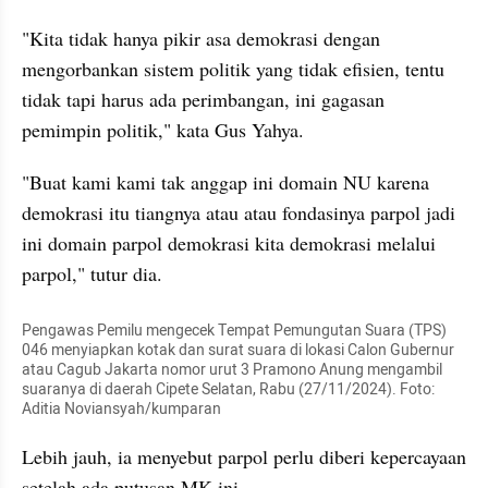
"Kita tidak hanya pikir asa demokrasi dengan 
mengorbankan sistem politik yang tidak efisien, tentu 
tidak tapi harus ada perimbangan, ini gagasan 
pemimpin politik," kata Gus Yahya.
"Buat kami kami tak anggap ini domain NU karena 
demokrasi itu tiangnya atau atau fondasinya parpol jadi 
ini domain parpol demokrasi kita demokrasi melalui 
parpol," tutur dia.
Pengawas Pemilu mengecek Tempat Pemungutan Suara (TPS) 
046 menyiapkan kotak dan surat suara di lokasi Calon Gubernur 
atau Cagub Jakarta nomor urut 3 Pramono Anung mengambil 
suaranya di daerah Cipete Selatan, Rabu (27/11/2024). Foto: 
Aditia Noviansyah/kumparan
Lebih jauh, ia menyebut parpol perlu diberi kepercayaan 
setelah ada putusan MK ini. 