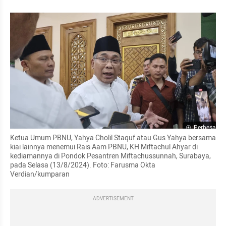
Perbesar
Ketua Umum PBNU, Yahya Cholil Staquf atau Gus Yahya bersama 
kiai lainnya menemui Rais Aam PBNU, KH Miftachul Ahyar di 
kediamannya di Pondok Pesantren Miftachussunnah, Surabaya, 
pada Selasa (13/8/2024). Foto: Farusma Okta 
Verdian/kumparan
ADVERTISEMENT