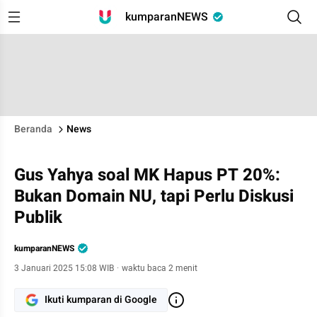
kumparanNEWS
Beranda
News
Gus Yahya soal MK Hapus PT 20%:
Bukan Domain NU, tapi Perlu Diskusi
Publik
kumparanNEWS
3 Januari 2025 15:08 WIB
·
waktu baca 2 menit
Ikuti kumparan di Google