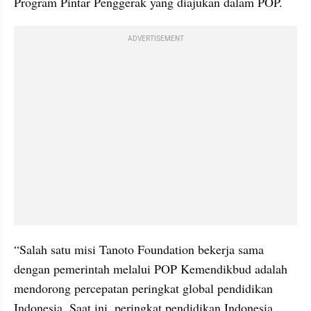
Program Pintar Penggerak yang diajukan dalam POP. 
ADVERTISEMENT
“Salah satu misi Tanoto Foundation bekerja sama 
dengan pemerintah melalui POP Kemendikbud adalah 
mendorong percepatan peringkat global pendidikan 
Indonesia. Saat ini, peringkat pendidikan Indonesia 