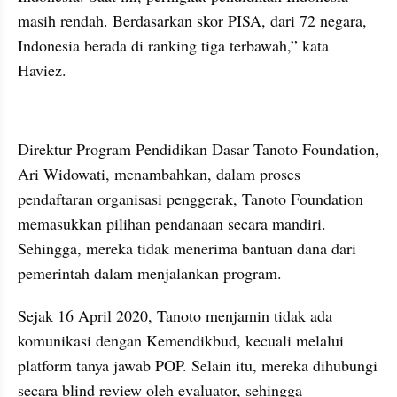
masih rendah. Berdasarkan skor 
PISA
, dari 72 negara, 
Indonesia berada di ranking tiga terbawah,” kata 
Haviez
. 
embed from external kumpara
Direktur Program Pendidikan Dasar Tanoto Foundation, 
Ari 
Widowati
, menambahkan, dalam proses 
pendaftaran organisasi penggerak, Tanoto Foundation 
memasukkan pilihan pendanaan secara mandiri. 
Sehingga, mereka tidak menerima bantuan dana dari 
pemerintah dalam menjalankan program. 
Sejak 16 April 2020, Tanoto menjamin tidak ada 
komunikasi dengan Kemendikbud, kecuali melalui 
platform tanya jawab POP. Selain itu, mereka dihubungi 
secara blind review oleh 
evaluator
, 
sehingga 