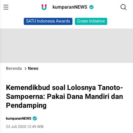
kumparanNEWS
SATU Indonesia Awards
Green Initiative
Beranda
News
Kemendikbud soal Lolosnya Tanoto-
Sampoerna: Pakai Dana Mandiri dan
Pendamping
kumparanNEWS
23 Juli 2020 12:49 WIB