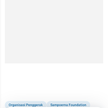
embed from external kumpara
Organisasi Penggerak
Sampoerna Foundation