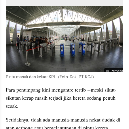
Perbesar
Pintu masuk dan keluar KRL. (Foto: Dok. PT. KCJ)
Para penumpang kini mengantre tertib --meski sikut-
sikutan kerap masih terjadi jika kereta sedang penuh 
sesak.
Setidaknya, tidak ada manusia-manusia nekat duduk di 
atap gerbong atau bergelantungan di pintu kereta. 