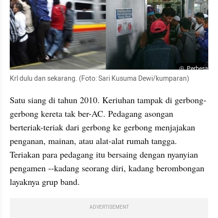
Perbesar
Krl dulu dan sekarang. (Foto: Sari Kusuma Dewi/kumparan)
Satu siang di tahun 2010. Keriuhan tampak di gerbong-
gerbong kereta tak ber-AC. Pedagang asongan 
berteriak-teriak dari gerbong ke gerbong menjajakan 
penganan, mainan, atau alat-alat rumah tangga. 
Teriakan para pedagang itu bersaing dengan nyanyian 
pengamen --kadang seorang diri, kadang berombongan 
layaknya grup band.
ADVERTISEMENT