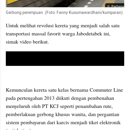
Perbesar
Gerbong perempuan. (Foto: Fanny Kusumawardhani/kumparan)
Untuk melihat revolusi kereta yang menjadi salah satu 
transportasi massal favorit warga Jabodetabek ini, 
simak video berikut.
video youtube embed
Kemunculan kereta satu kelas bernama Commuter Line 
pada pertengahan 2013 diikuti dengan pembenahan 
menyeluruh oleh PT KCJ seperti penambahan rute, 
pemberlakuan gerbong khusus wanita, dan pergantian 
sistem pembayaran dari karcis menjadi tiket elektronik 