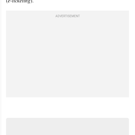
(
e-ticketing
).
ADVERTISEMENT