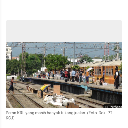
Perbesar
Peron KRL yang masih banyak tukang jualan. (Foto: Dok. PT. 
KCJ)