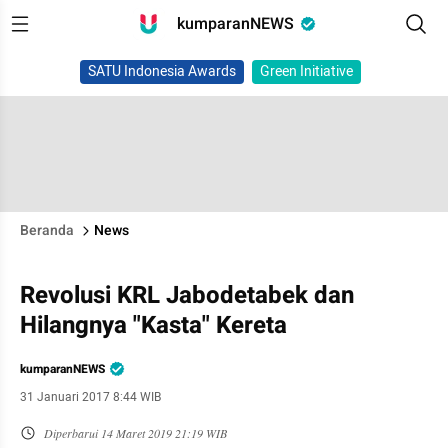
kumparanNEWS
SATU Indonesia Awards
Green Initiative
Beranda
News
Revolusi KRL Jabodetabek dan
Hilangnya "Kasta" Kereta
kumparanNEWS
31 Januari 2017 8:44 WIB
Diperbarui
14 Maret 2019 21:19 WIB