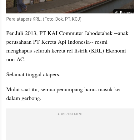
Perbesar
Para atapers KRL. (Foto: Dok. PT. KCJ)
Per Juli 2013, PT KAI Commuter Jabodetabek --anak 
perusahaan PT Kereta Api Indonesia-- resmi 
menghapus seluruh kereta rel listrik (KRL) Ekonomi 
non-AC.
Selamat tinggal atapers.
Mulai saat itu, semua penumpang harus masuk ke 
dalam gerbong.
ADVERTISEMENT