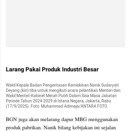
kumparan post embed
Larang Pakai Produk Industri Besar
Wakil Kepala Badan Pengentasan Kemiskinan Nanik Sudaryati 
Deyang (kiri) tiba untuk mengikuti acara pelantikan Menteri dan 
Wakil Menteri Kabinet Merah Putih Dalam Sisa Masa Jabatan 
Periode Tahun 2024-2029 di Istana Negara, Jakarta, Rabu 
(17/9/2025). Foto: Muhammad Adimaja/ANTARA FOTO
BGN juga akan melarang dapur MBG menggunakan 
produk pabrikan. Nanik bilang kebijakan ini sejalan 