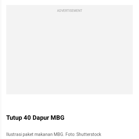
ADVERTISEMENT
kumparan post embed
Tutup 40 Dapur MBG
Ilustrasi paket makanan MBG. Foto: Shutterstock