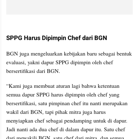
kumparan post embed
SPPG Harus Dipimpin Chef dari BGN
video from internal kumparan
BGN juga mengeluarkan kebijakan baru sebagai bentuk 
evaluasi, yakni dapur SPPG dipimpin oleh chef 
bersertifikasi dari BGN.
“Kami juga membuat aturan lagi bahwa ketentuan 
semua dapur SPPG harus dipimpin oleh chef yang 
bersertifikasi, satu pimpinan chef itu nanti merupakan 
wakil dari BGN, tapi pihak mitra juga harus 
menyiapkan chef sebagai pendamping untuk di dapur. 
Jadi nanti ada dua chef di dalam dapur itu. Satu chef 
dari mewakili BGN, satu chef dari mitra, dan semua 