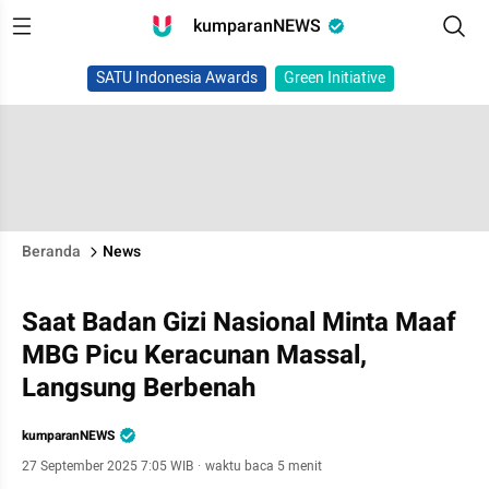
kumparanNEWS
SATU Indonesia Awards
Green Initiative
Beranda
News
Saat Badan Gizi Nasional Minta Maaf
MBG Picu Keracunan Massal,
Langsung Berbenah
kumparanNEWS
27 September 2025 7:05 WIB
·
waktu baca 5 menit