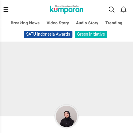
Breaking News
Video Story
Audio Story
Trending
SATU Indonesia Awards
Green Initiative