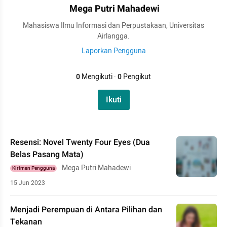
Mega Putri Mahadewi
Mahasiswa Ilmu Informasi dan Perpustakaan, Universitas
Airlangga.
Laporkan Pengguna
0
Mengikuti
·
0
Pengikut
Ikuti
Resensi: Novel Twenty Four Eyes (Dua
Belas Pasang Mata)
Mega Putri Mahadewi
Kiriman Pengguna
15 Jun 2023
Menjadi Perempuan di Antara Pilihan dan
Tekanan