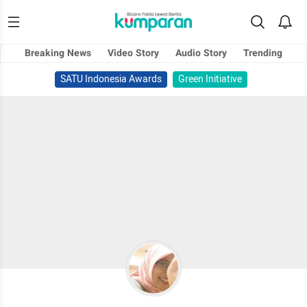
Breaking News
Video Story
Audio Story
Trending
SATU Indonesia Awards
Green Initiative