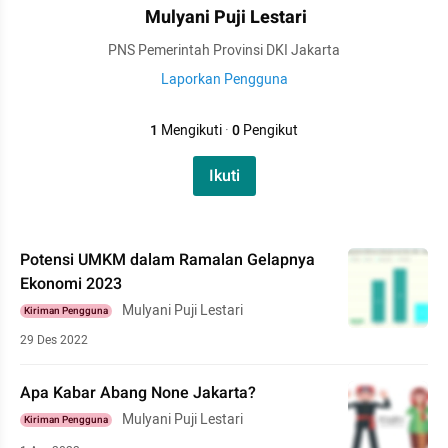
Mulyani Puji Lestari
PNS Pemerintah Provinsi DKI Jakarta
Laporkan Pengguna
1
Mengikuti
·
0
Pengikut
Ikuti
Potensi UMKM dalam Ramalan Gelapnya
Ekonomi 2023
Mulyani Puji Lestari
Kiriman Pengguna
29 Des 2022
Apa Kabar Abang None Jakarta?
Mulyani Puji Lestari
Kiriman Pengguna