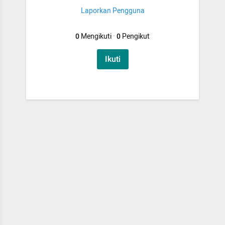
Laporkan Pengguna
0
Mengikuti
·
0
Pengikut
Ikuti