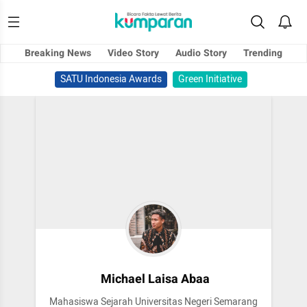
Breaking News
Video Story
Audio Story
Trending
SATU Indonesia Awards
Green Initiative
Michael Laisa Abaa
Mahasiswa Sejarah Universitas Negeri Semarang