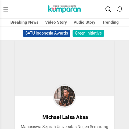
Breaking News
Video Story
Audio Story
Trending
SATU Indonesia Awards
Green Initiative
Michael Laisa Abaa
Mahasiswa Sejarah Universitas Negeri Semarang