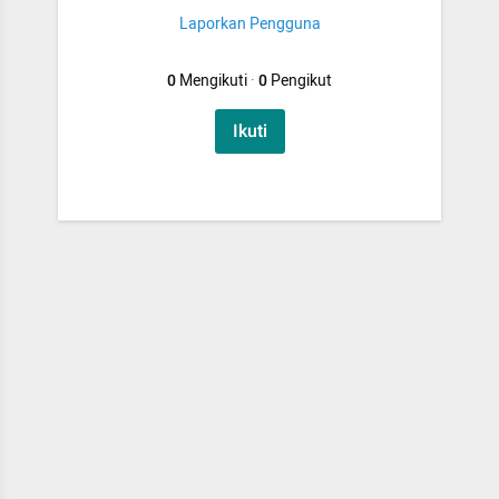
Laporkan Pengguna
0
Mengikuti
·
0
Pengikut
Ikuti