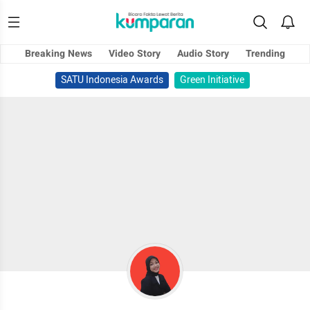
Breaking News
Video Story
Audio Story
Trending
SATU Indonesia Awards
Green Initiative