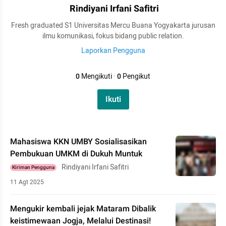
Rindiyani Irfani Safitri
Fresh graduated S1 Universitas Mercu Buana Yogyakarta jurusan
ilmu komunikasi, fokus bidang public relation.
Laporkan Pengguna
0
Mengikuti
·
0
Pengikut
Ikuti
Mahasiswa KKN UMBY Sosialisasikan
Pembukuan UMKM di Dukuh Muntuk
Rindiyani Irfani Safitri
Kiriman Pengguna
11 Agt 2025
Mengukir kembali jejak Mataram Dibalik
keistimewaan Jogja, Melalui Destinasi!