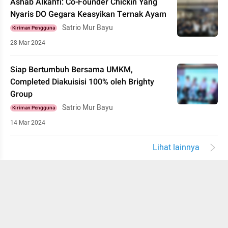
Ashab Alkahfi: Co-Founder Chickin Yang
Nyaris DO Gegara Keasyikan Ternak Ayam
Satrio Mur Bayu
Kiriman Pengguna
28 Mar 2024
Siap Bertumbuh Bersama UMKM,
Completed Diakuisisi 100% oleh Brighty
Group
Satrio Mur Bayu
Kiriman Pengguna
14 Mar 2024
Lihat lainnya