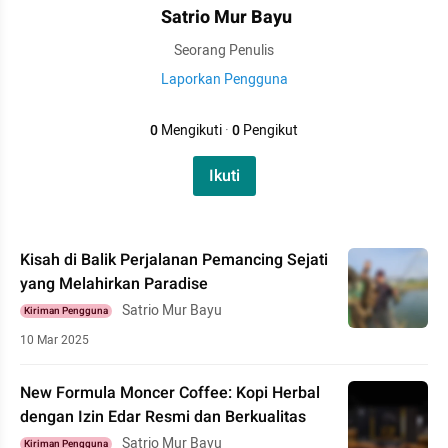
Satrio Mur Bayu
Seorang Penulis
Laporkan Pengguna
0
Mengikuti
·
0
Pengikut
Ikuti
Kisah di Balik Perjalanan Pemancing Sejati
yang Melahirkan Paradise
Satrio Mur Bayu
Kiriman Pengguna
10 Mar 2025
New Formula Moncer Coffee: Kopi Herbal
dengan Izin Edar Resmi dan Berkualitas
Satrio Mur Bayu
Kiriman Pengguna