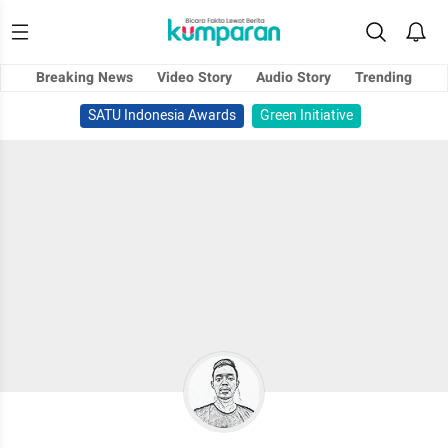
Breaking News
Video Story
Audio Story
Trending
SATU Indonesia Awards
Green Initiative