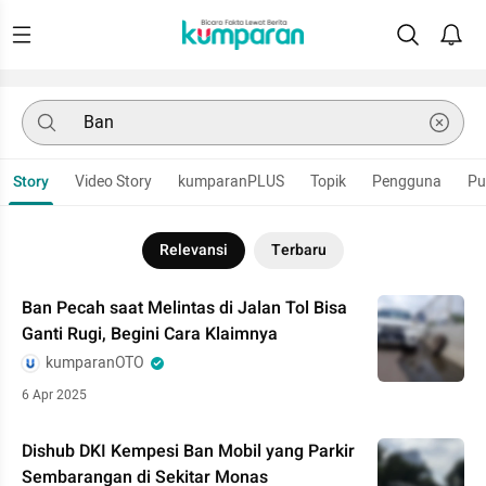
Story
Video Story
kumparanPLUS
Topik
Pengguna
Pu
Relevansi
Terbaru
Ban Pecah saat Melintas di Jalan Tol Bisa
Ganti Rugi, Begini Cara Klaimnya
kumparanOTO
6 Apr 2025
Dishub DKI Kempesi Ban Mobil yang Parkir
Sembarangan di Sekitar Monas