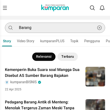
Story
Video Story
kumparanPLUS
Topik
Pengguna
Pu
Relevansi
Terbaru
Kemenperin Buka Suara soal Mangga Dua
Disebut AS Sumber Barang Bajakan
kumparanBISNIS
22 Apr 2025
Pedagang Barang Antik di Menteng:
Menolak Tergerus Zaman Meski Tanpa