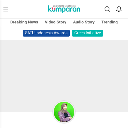
Breaking News
Video Story
Audio Story
Trending
SATU Indonesia Awards
Green Initiative