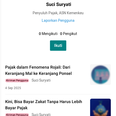
Suci Suryati
Penyuluh Pajak, ASN Kemenkeu
Laporkan Pengguna
0
Mengikuti
·
0
Pengikut
Ikuti
Pajak dalam Fenomena Rojali: Dari
Keranjang Mal ke Keranjang Ponsel
Suci Suryati
Kiriman Pengguna
4 Sep 2025
Kini, Bisa Bayar Zakat Tanpa Harus Lebih
Bayar Pajak
Suci Suryati
Kiriman Pengguna