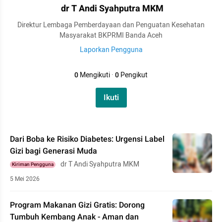
dr T Andi Syahputra MKM
Direktur Lembaga Pemberdayaan dan Penguatan Kesehatan
Masyarakat BKPRMI Banda Aceh
Laporkan Pengguna
0
Mengikuti
·
0
Pengikut
Ikuti
Dari Boba ke Risiko Diabetes: Urgensi Label
Gizi bagi Generasi Muda
dr T Andi Syahputra MKM
Kiriman Pengguna
5 Mei 2026
Program Makanan Gizi Gratis: Dorong
Tumbuh Kembang Anak - Aman dan