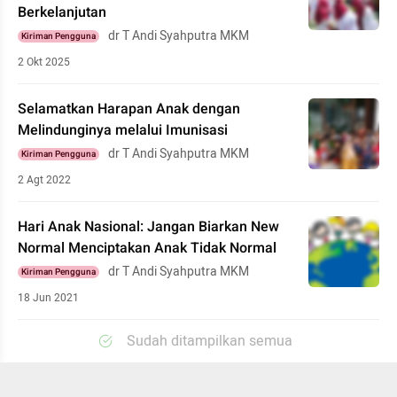
Berkelanjutan
dr T Andi Syahputra MKM
Kiriman Pengguna
2 Okt 2025
Selamatkan Harapan Anak dengan
Melindunginya melalui Imunisasi
dr T Andi Syahputra MKM
Kiriman Pengguna
2 Agt 2022
Hari Anak Nasional: Jangan Biarkan New
Normal Menciptakan Anak Tidak Normal
dr T Andi Syahputra MKM
Kiriman Pengguna
18 Jun 2021
Sudah ditampilkan semua