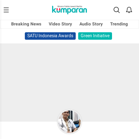
Breaking News
Video Story
Audio Story
Trending
SATU Indonesia Awards
Green Initiative