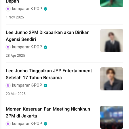
Depan
kumparanK-POP
1 Nov 2025
Lee Junho 2PM Dikabarkan akan Dirikan
Agensi Sendiri
kumparanK-POP
28 Apr 2025
Lee Junho Tinggalkan JYP Entertainment
Setelah 17 Tahun Bersama
kumparanK-POP
20 Mar 2025
Momen Keseruan Fan Meeting Nichkhun
2PM di Jakarta
kumparanK-POP