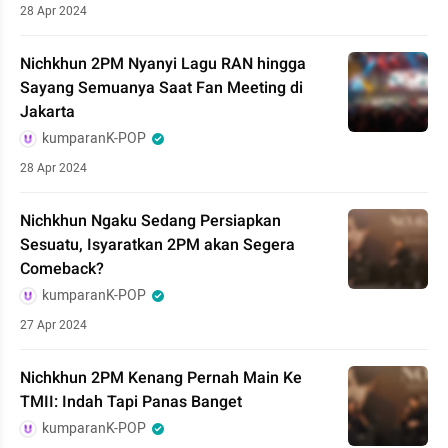
28 Apr 2024
Nichkhun 2PM Nyanyi Lagu RAN hingga
Sayang Semuanya Saat Fan Meeting di
Jakarta
kumparanK-POP
28 Apr 2024
Nichkhun Ngaku Sedang Persiapkan
Sesuatu, Isyaratkan 2PM akan Segera
Comeback?
kumparanK-POP
27 Apr 2024
Nichkhun 2PM Kenang Pernah Main Ke
TMII: Indah Tapi Panas Banget
kumparanK-POP