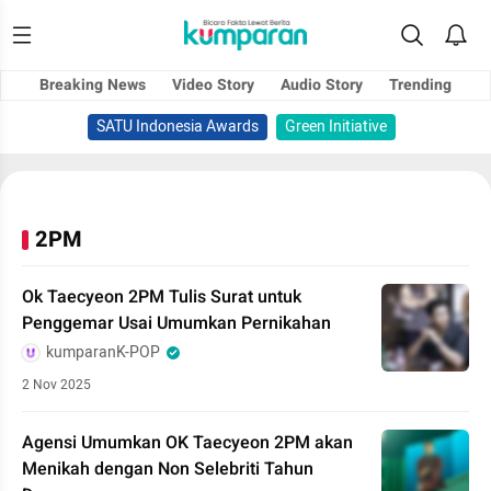
Breaking News
Video Story
Audio Story
Trending
SATU Indonesia Awards
Green Initiative
2PM
Ok Taecyeon 2PM Tulis Surat untuk
Penggemar Usai Umumkan Pernikahan
kumparanK-POP
2 Nov 2025
Agensi Umumkan OK Taecyeon 2PM akan
Menikah dengan Non Selebriti Tahun