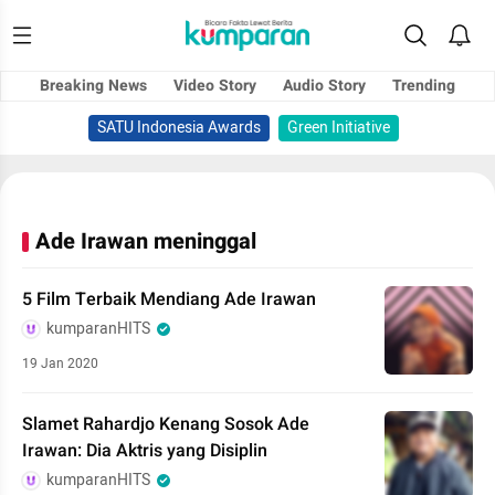
Breaking News
Video Story
Audio Story
Trending
SATU Indonesia Awards
Green Initiative
Ade Irawan meninggal
5 Film Terbaik Mendiang Ade Irawan
kumparanHITS
19 Jan 2020
Slamet Rahardjo Kenang Sosok Ade
Irawan: Dia Aktris yang Disiplin
kumparanHITS