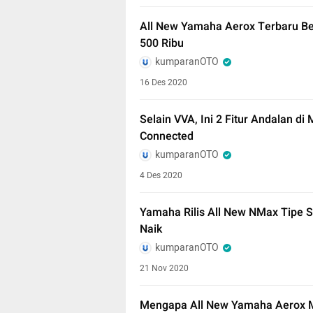
All New Yamaha Aerox Terbaru B
500 Ribu
kumparanOTO
16 Des 2020
Selain VVA, Ini 2 Fitur Andalan d
Connected
kumparanOTO
4 Des 2020
Yamaha Rilis All New NMax Tipe 
Naik
kumparanOTO
21 Nov 2020
Mengapa All New Yamaha Aerox M