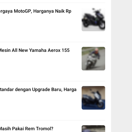
ergaya MotoGP, Harganya Naik Rp
i Mesin All New Yamaha Aerox 155
Standar dengan Upgrade Baru, Harga
asih Pakai Rem Tromol?