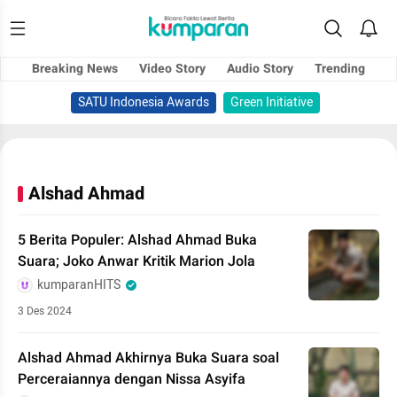
Breaking News
Video Story
Audio Story
Trending
SATU Indonesia Awards
Green Initiative
Alshad Ahmad
5 Berita Populer: Alshad Ahmad Buka
Suara; Joko Anwar Kritik Marion Jola
kumparanHITS
3 Des 2024
Alshad Ahmad Akhirnya Buka Suara soal
Perceraiannya dengan Nissa Asyifa