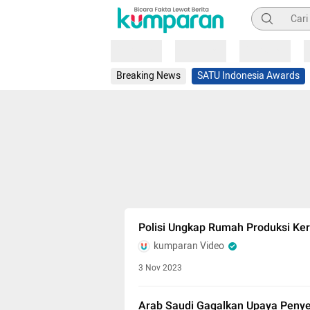
Pencarian
Loading
Loading
Loading
Breaking News
SATU Indonesia Awards
Polisi Ungkap Rumah Produksi Ker
kumparan Video
3 Nov 2023
Arab Saudi Gagalkan Upaya Penye