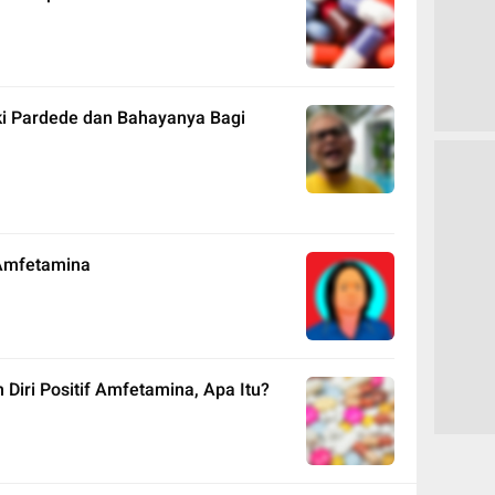
ki Pardede dan Bahayanya Bagi
 Amfetamina
Diri Positif Amfetamina, Apa Itu?