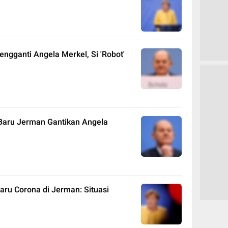
ngganti Angela Merkel, Si 'Robot'
r Baru Jerman Gantikan Angela
aru Corona di Jerman: Situasi