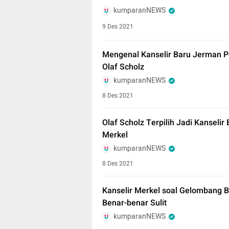
kumparanNEWS
9 Des 2021
Mengenal Kanselir Baru Jerman Pe
Olaf Scholz
kumparanNEWS
8 Des 2021
Olaf Scholz Terpilih Jadi Kanseli
Merkel
kumparanNEWS
8 Des 2021
Kanselir Merkel soal Gelombang B
Benar-benar Sulit
kumparanNEWS