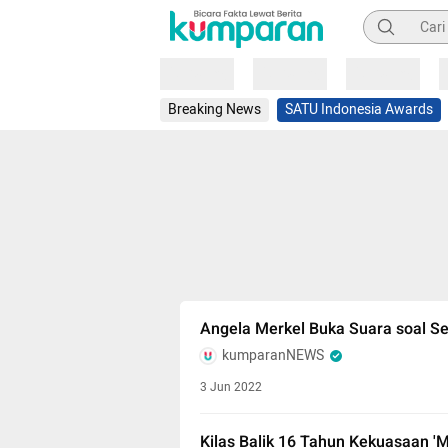
Pencarian
Loading
Loading
Loading
Breaking News
SATU Indonesia Awards
Angela Merkel Buka Suara soal Ser
kumparanNEWS
3 Jun 2022
Kilas Balik 16 Tahun Kekuasaan '