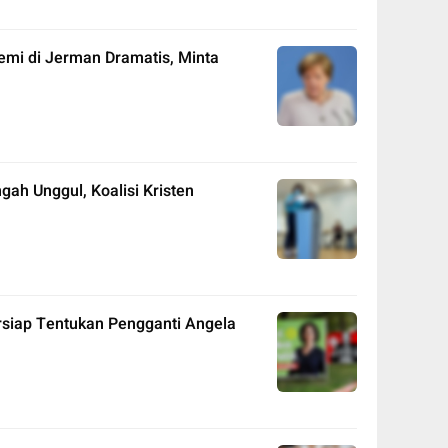
emi di Jerman Dramatis, Minta
ah Unggul, Koalisi Kristen
rsiap Tentukan Pengganti Angela