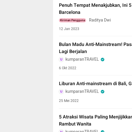
Penuh Tempat Menakjubkan, Ini 5
Barcelona
Raditya Dwi
Kiriman Pengguna
12 Jan 2023
Bulan Madu Anti-Mainstream! Pasa
Lagi Berjalan
kumparanTRAVEL
6 Okt 2022
Liburan Anti-mainstream di Bali, 
kumparanTRAVEL
25 Mei 2022
5 Atraksi Wisata Paling Menjijikka
Rambut Wanita
kumparanTRAVEL