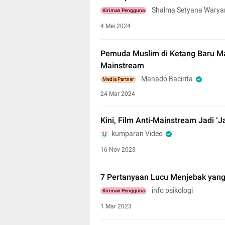
Shalma Setyana Warya
Kiriman Pengguna
4 Mei 2024
Pemuda Muslim di Ketang Baru Ma
Mainstream
Manado Bacirita
Media Partner
24 Mar 2024
Kini, Film Anti-Mainstream Jadi ‘J
kumparan Video
16 Nov 2023
7 Pertanyaan Lucu Menjebak yang
info psikologi
Kiriman Pengguna
1 Mar 2023