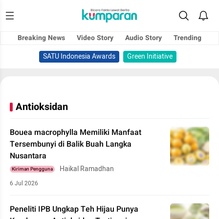
Breaking News
Video Story
Audio Story
Trending
SATU Indonesia Awards
Green Initiative
Antioksidan
Bouea macrophylla Memiliki Manfaat
Tersembunyi di Balik Buah Langka
Nusantara
Haikal Ramadhan
Kiriman Pengguna
6 Jul 2026
Peneliti IPB Ungkap Teh Hijau Punya