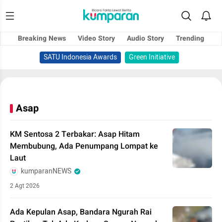
Breaking News
Video Story
Audio Story
Trending
SATU Indonesia Awards
Green Initiative
Asap
KM Sentosa 2 Terbakar: Asap Hitam
Membubung, Ada Penumpang Lompat ke
Laut
kumparanNEWS
2 Agt 2026
Ada Kepulan Asap, Bandara Ngurah Rai