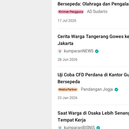
Bersepeda: Olahraga dan Pengala
AD Sudarto
Kiriman Pengguna
17 Jul 2026
Cerita Warga Tangerang Gowes k
Jakarta
kumparanNEWS
28 Jun 2026
Uji Coba CFD Perdana di Kantor G
Bersepeda
Pandangan Jogja
Media Partner
23 Jan 2026
Saat Warga di Osaka Lebih Senan
Tempat Kerja
kumparanBISNIS