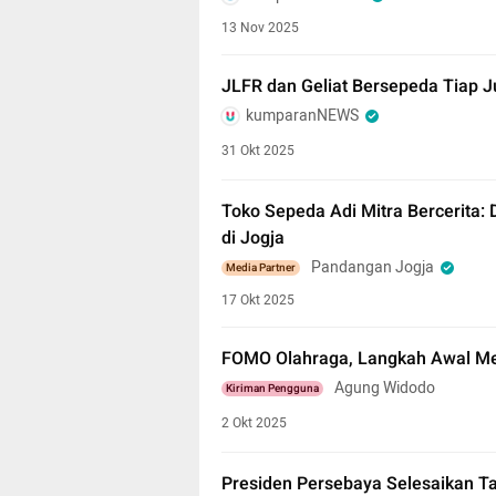
13 Nov 2025
JLFR dan Geliat Bersepeda Tiap J
kumparanNEWS
31 Okt 2025
Toko Sepeda Adi Mitra Bercerita
di Jogja
Pandangan Jogja
Media Partner
17 Okt 2025
FOMO Olahraga, Langkah Awal Me
Agung Widodo
Kiriman Pengguna
2 Okt 2025
Presiden Persebaya Selesaikan T