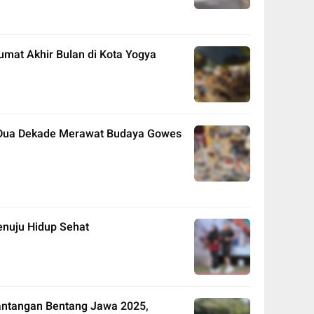
umat Akhir Bulan di Kota Yogya
: Dua Dekade Merawat Budaya Gowes
nuju Hidup Sehat
antangan Bentang Jawa 2025,