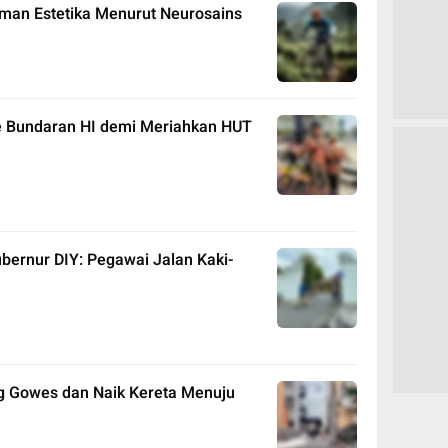
man Estetika Menurut Neurosains
e Bundaran HI demi Meriahkan HUT
ubernur DIY: Pegawai Jalan Kaki-
g Gowes dan Naik Kereta Menuju