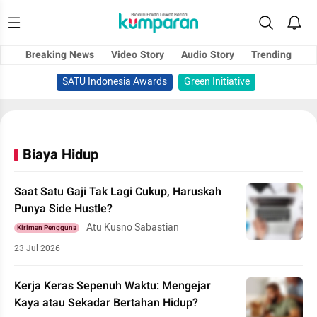
Breaking News
Video Story
Audio Story
Trending
SATU Indonesia Awards
Green Initiative
Biaya Hidup
Saat Satu Gaji Tak Lagi Cukup, Haruskah
Punya Side Hustle?
Atu Kusno Sabastian
Kiriman Pengguna
23 Jul 2026
Kerja Keras Sepenuh Waktu: Mengejar
Kaya atau Sekadar Bertahan Hidup?