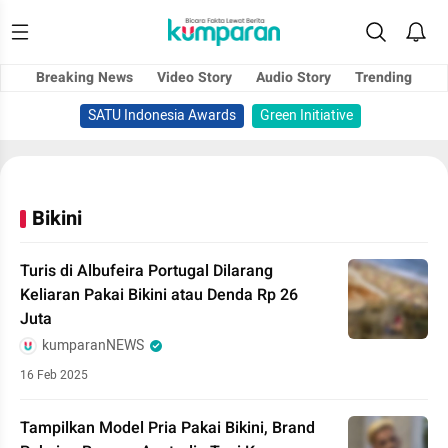
Breaking News
Video Story
Audio Story
Trending
SATU Indonesia Awards
Green Initiative
Bikini
Turis di Albufeira Portugal Dilarang
Keliaran Pakai Bikini atau Denda Rp 26
Juta
kumparanNEWS
16 Feb 2025
Tampilkan Model Pria Pakai Bikini, Brand