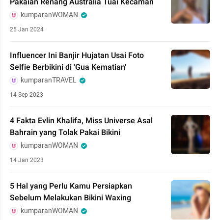
Pakaian Renang Australia Tuai Kecaman
kumparanWOMAN
25 Jan 2024
Influencer Ini Banjir Hujatan Usai Foto
Selfie Berbikini di 'Gua Kematian'
kumparanTRAVEL
14 Sep 2023
4 Fakta Evlin Khalifa, Miss Universe Asal
Bahrain yang Tolak Pakai Bikini
kumparanWOMAN
14 Jan 2023
5 Hal yang Perlu Kamu Persiapkan
Sebelum Melakukan Bikini Waxing
kumparanWOMAN