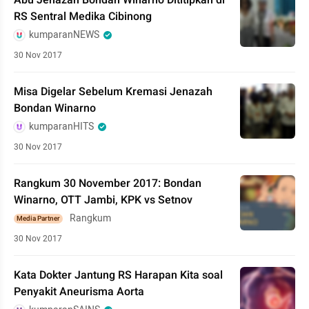
Abu Jenazah Bondan Winarno Dititipkan di
RS Sentral Medika Cibinong
kumparanNEWS
30 Nov 2017
Misa Digelar Sebelum Kremasi Jenazah
Bondan Winarno
kumparanHITS
30 Nov 2017
Rangkum 30 November 2017: Bondan
Winarno, OTT Jambi, KPK vs Setnov
Rangkum
Media Partner
30 Nov 2017
Kata Dokter Jantung RS Harapan Kita soal
Penyakit Aneurisma Aorta