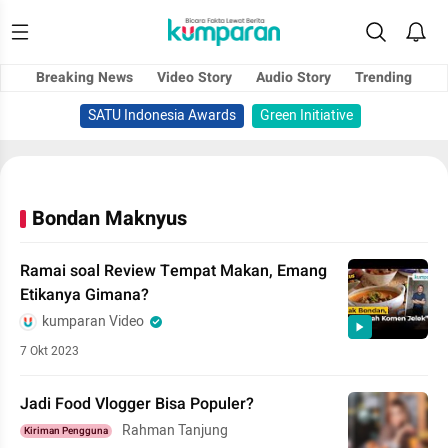
Breaking News
Video Story
Audio Story
Trending
SATU Indonesia Awards
Green Initiative
Bondan Maknyus
Ramai soal Review Tempat Makan, Emang
Etikanya Gimana?
kumparan Video
7 Okt 2023
Jadi Food Vlogger Bisa Populer?
Rahman Tanjung
Kiriman Pengguna