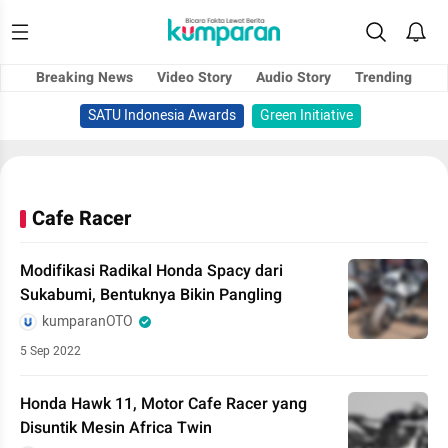
Breaking News
Video Story
Audio Story
Trending
SATU Indonesia Awards
Green Initiative
Cafe Racer
Modifikasi Radikal Honda Spacy dari
Sukabumi, Bentuknya Bikin Pangling
kumparanOTO
5 Sep 2022
Honda Hawk 11, Motor Cafe Racer yang
Disuntik Mesin Africa Twin