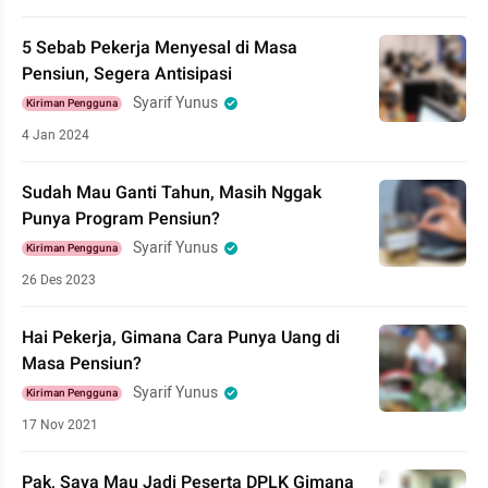
5 Sebab Pekerja Menyesal di Masa
Pensiun, Segera Antisipasi
Syarif Yunus
Kiriman Pengguna
4 Jan 2024
Sudah Mau Ganti Tahun, Masih Nggak
Punya Program Pensiun?
Syarif Yunus
Kiriman Pengguna
26 Des 2023
Hai Pekerja, Gimana Cara Punya Uang di
Masa Pensiun?
Syarif Yunus
Kiriman Pengguna
17 Nov 2021
Pak, Saya Mau Jadi Peserta DPLK Gimana