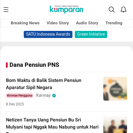
Breaking News
Video Story
Audio Story
Trending
SATU Indonesia Awards
Green Initiative
Dana Pensiun PNS
Bom Waktu di Balik Sistem Pensiun
Aparatur Sipil Negara
Karmaji
Kiriman Pengguna
8 Des 2025
Netizen Tanya Uang Pensiun Bu Sri
Mulyani tapi Nggak Mau Nabung untuk Hari