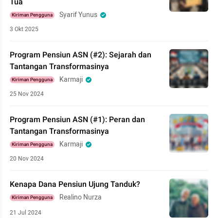
Tua
Syarif Yunus
Kiriman Pengguna
3 Okt 2025
Program Pensiun ASN (#2): Sejarah dan
Tantangan Transformasinya
Karmaji
Kiriman Pengguna
25 Nov 2024
Program Pensiun ASN (#1): Peran dan
Tantangan Transformasinya
Karmaji
Kiriman Pengguna
20 Nov 2024
Kenapa Dana Pensiun Ujung Tanduk?
Realino Nurza
Kiriman Pengguna
21 Jul 2024