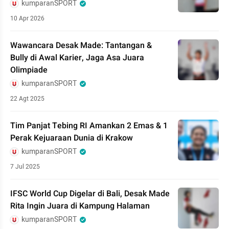
kumparanSPORT
10 Apr 2026
Wawancara Desak Made: Tantangan &
Bully di Awal Karier, Jaga Asa Juara
Olimpiade
kumparanSPORT
22 Agt 2025
Tim Panjat Tebing RI Amankan 2 Emas & 1
Perak Kejuaraan Dunia di Krakow
kumparanSPORT
7 Jul 2025
IFSC World Cup Digelar di Bali, Desak Made
Rita Ingin Juara di Kampung Halaman
kumparanSPORT