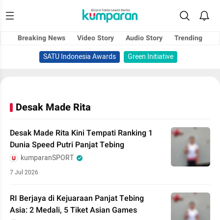
Breaking News
Video Story
Audio Story
Trending
SATU Indonesia Awards
Green Initiative
Desak Made Rita
Desak Made Rita Kini Tempati Ranking 1
Dunia Speed Putri Panjat Tebing
kumparanSPORT
7 Jul 2026
RI Berjaya di Kejuaraan Panjat Tebing
Asia: 2 Medali, 5 Tiket Asian Games