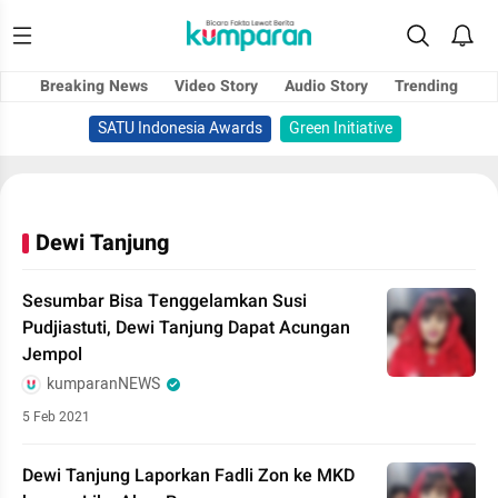
Breaking News
Video Story
Audio Story
Trending
SATU Indonesia Awards
Green Initiative
Dewi Tanjung
Sesumbar Bisa Tenggelamkan Susi
Pudjiastuti, Dewi Tanjung Dapat Acungan
Jempol
kumparanNEWS
5 Feb 2021
Dewi Tanjung Laporkan Fadli Zon ke MKD