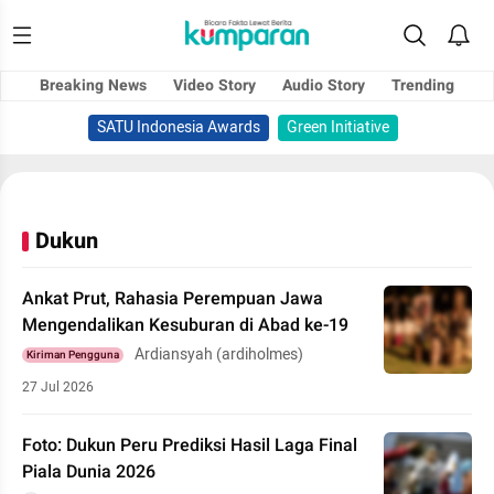
Breaking News
Video Story
Audio Story
Trending
SATU Indonesia Awards
Green Initiative
Dukun
Ankat Prut, Rahasia Perempuan Jawa
Mengendalikan Kesuburan di Abad ke-19
Ardiansyah (ardiholmes)
Kiriman Pengguna
27 Jul 2026
Foto: Dukun Peru Prediksi Hasil Laga Final
Piala Dunia 2026