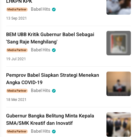
LHKPN KPK
Babel Hits
Media Partner
13 Sep 2021
BEM UBB Kritik Gubernur Babel Sebagai
'Sang Raje Menghilang'
Babel Hits
Media Partner
19 Jul 2021
Pemprov Babel Siapkan Strategi Menekan
Angka COVID-19
Babel Hits
Media Partner
18 Mei 2021
Gubernur Bangka Belitung Minta Kepala
SMA/SMK Kreatif dan Inovatif
Babel Hits
Media Partner