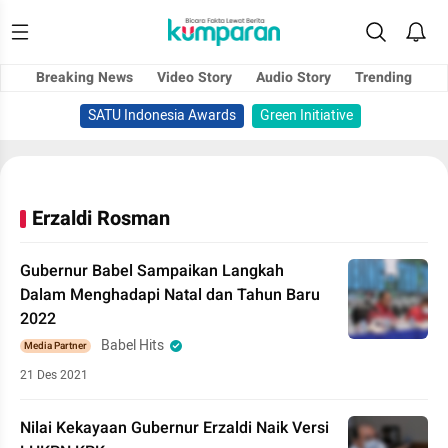
Breaking News
Video Story
Audio Story
Trending
SATU Indonesia Awards
Green Initiative
Erzaldi Rosman
Gubernur Babel Sampaikan Langkah
Dalam Menghadapi Natal dan Tahun Baru
2022
Babel Hits
Media Partner
21 Des 2021
Nilai Kekayaan Gubernur Erzaldi Naik Versi