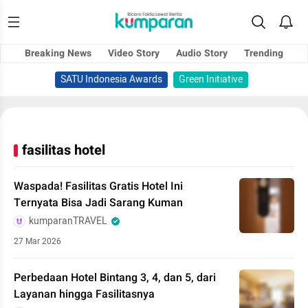
Breaking News
Video Story
Audio Story
Trending
SATU Indonesia Awards
Green Initiative
fasilitas hotel
Waspada! Fasilitas Gratis Hotel Ini
Ternyata Bisa Jadi Sarang Kuman
kumparanTRAVEL
27 Mar 2026
Perbedaan Hotel Bintang 3, 4, dan 5, dari
Layanan hingga Fasilitasnya