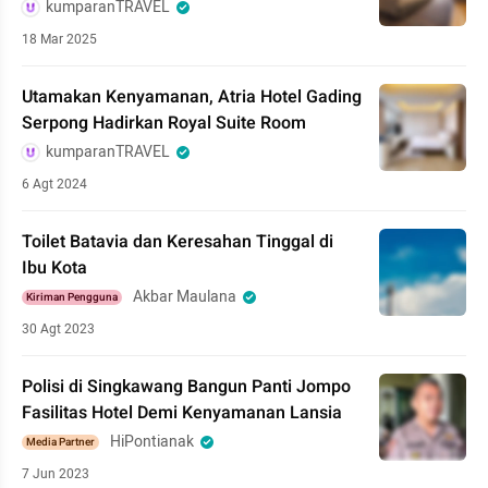
kumparanTRAVEL
18 Mar 2025
Utamakan Kenyamanan, Atria Hotel Gading
Serpong Hadirkan Royal Suite Room
kumparanTRAVEL
6 Agt 2024
Toilet Batavia dan Keresahan Tinggal di
Ibu Kota
Akbar Maulana
Kiriman Pengguna
30 Agt 2023
Polisi di Singkawang Bangun Panti Jompo
Fasilitas Hotel Demi Kenyamanan Lansia
HiPontianak
Media Partner
7 Jun 2023