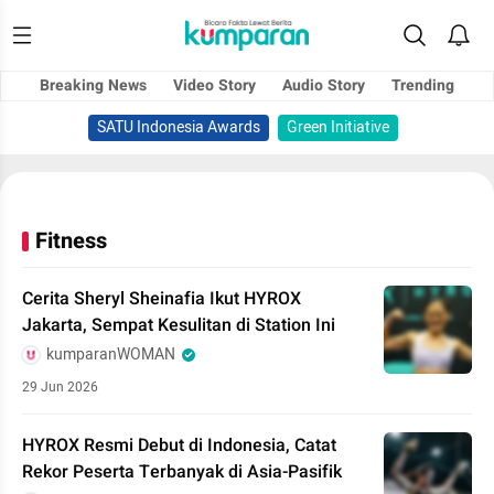
Breaking News
Video Story
Audio Story
Trending
SATU Indonesia Awards
Green Initiative
Fitness
Cerita Sheryl Sheinafia Ikut HYROX
Jakarta, Sempat Kesulitan di Station Ini
kumparanWOMAN
29 Jun 2026
HYROX Resmi Debut di Indonesia, Catat
Rekor Peserta Terbanyak di Asia-Pasifik