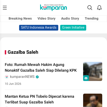
Breaking News
Video Story
Audio Story
Trending
SATU Indonesia Awards
Green Initiative
Gazalba Saleh
Foto: Rumah Mewah Hakim Agung
Nonaktif Gazalba Saleh Siap Dilelang KPK
kumparanNEWS
10 Jun 2026
Mantan Ketua PN Tobelo Dipecat karena
Terlibat Suap Gazalba Saleh