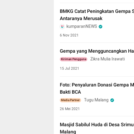
BMKG Catat Peningkatan Gempa Sel
Antaranya Merusak
kumparanNEWS
6 Nov 2021
Gempa yang Mengguncangkan Hat
Zikra Mulia Irawati
Kiriman Pengguna
15 Jul 2021
Foto: Penyaluran Donasi Gempa M
Bakti BCA
Tugu Malang
Media Partner
26 Mei 2021
Masjid Sabilul Huda di Desa Sri
Malang