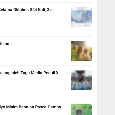
ama Oktober: 844 Kali, 3 di
i Ibu
alang oleh Tugu Media Peduli X
mulyo Minim Bantuan Pasca-Gempa