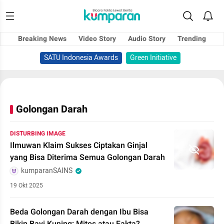
Breaking News
Video Story
Audio Story
Trending
SATU Indonesia Awards
Green Initiative
Golongan Darah
DISTURBING IMAGE
Ilmuwan Klaim Sukses Ciptakan Ginjal
yang Bisa Diterima Semua Golongan Darah
kumparanSAINS
19 Okt 2025
Beda Golongan Darah dengan Ibu Bisa