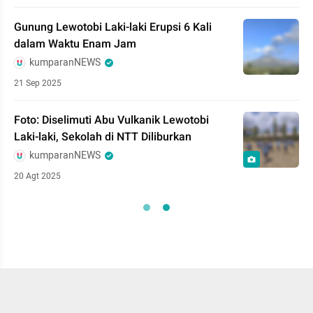
Gunung Lewotobi Laki-laki Erupsi 6 Kali
dalam Waktu Enam Jam
kumparanNEWS
21 Sep 2025
Foto: Diselimuti Abu Vulkanik Lewotobi
Laki-laki, Sekolah di NTT Diliburkan
kumparanNEWS
20 Agt 2025