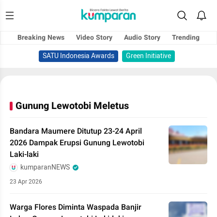
Breaking News
Video Story
Audio Story
Trending
SATU Indonesia Awards
Green Initiative
Gunung Lewotobi Meletus
Bandara Maumere Ditutup 23-24 April
2026 Dampak Erupsi Gunung Lewotobi
Laki-laki
kumparanNEWS
23 Apr 2026
Warga Flores Diminta Waspada Banjir