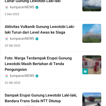
Lahar Gunung Lewotobi Laki-laki
kumparanNEWS
2 Des 2025
Aktivitas Vulkanik Gunung Lewotobi Laki-
laki Turun dari Level Awas ke Siaga
kumparanNEWS
25 Okt 2025
Foto: Warga Terdampak Erupsi Gunung
Lewotobi Masih Bertahan di Tenda
Pengungsian
kumparanNEWS
22 Okt 2025
Dampak Erupsi Gunung Lewotobi Laki-laki,
Bandara Frans Seda NTT Ditutup