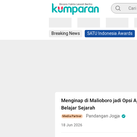
Pencarian
Loading
Loading
Loading
Breaking News
SATU Indonesia Awards
Menginap di Malioboro jadi Opsi A
Belajar Sejarah
Pandangan Jogja
Media Partner
18 Jun 2026