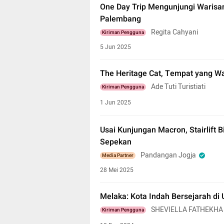
One Day Trip Mengunjungi Warisan
Palembang
Regita Cahyani
Kiriman Pengguna
5 Jun 2025
The Heritage Cat, Tempat yang Wa
Ade Tuti Turistiati
Kiriman Pengguna
1 Jun 2025
Usai Kunjungan Macron, Stairlift
Sepekan
Pandangan Jogja
Media Partner
28 Mei 2025
Melaka: Kota Indah Bersejarah di 
SHEVIELLA FATHEKHA
Kiriman Pengguna