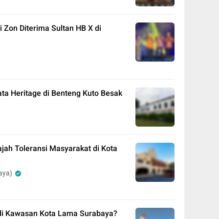
 Zon Diterima Sultan HB X di
a Heritage di Benteng Kuto Besak
ah Toleransi Masyarakat di Kota
aya)
 di Kawasan Kota Lama Surabaya?