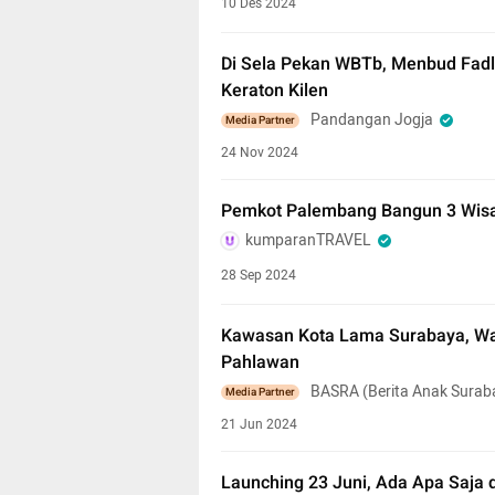
10 Des 2024
Di Sela Pekan WBTb, Menbud Fadli
Keraton Kilen
Pandangan Jogja
Media Partner
24 Nov 2024
Pemkot Palembang Bangun 3 Wisat
kumparanTRAVEL
28 Sep 2024
Kawasan Kota Lama Surabaya, Waj
Pahlawan
BASRA (Berita Anak Surab
Media Partner
21 Jun 2024
Launching 23 Juni, Ada Apa Saja