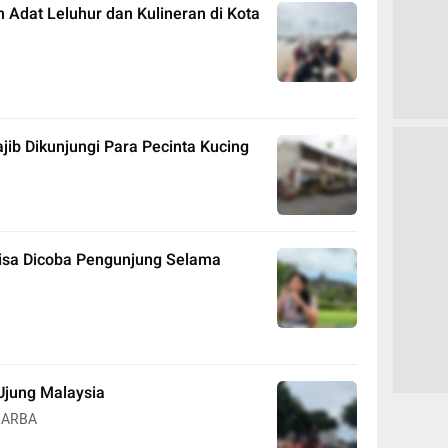
 Adat Leluhur dan Kulineran di Kota
jib Dikunjungi Para Pecinta Kucing
 Bisa Dicoba Pengunjung Selama
Ujung Malaysia
 ARBA