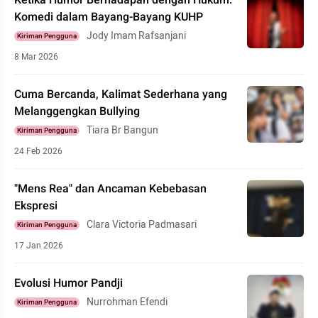
Ketika Humor Berhadapan dengan Hukum:
Komedi dalam Bayang-Bayang KUHP
Jody Imam Rafsanjani
Kiriman Pengguna
8 Mar 2026
Cuma Bercanda, Kalimat Sederhana yang
Melanggengkan Bullying
Tiara Br Bangun
Kiriman Pengguna
24 Feb 2026
"Mens Rea" dan Ancaman Kebebasan
Ekspresi
Clara Victoria Padmasari
Kiriman Pengguna
17 Jan 2026
Evolusi Humor Pandji
Nurrohman Efendi
Kiriman Pengguna