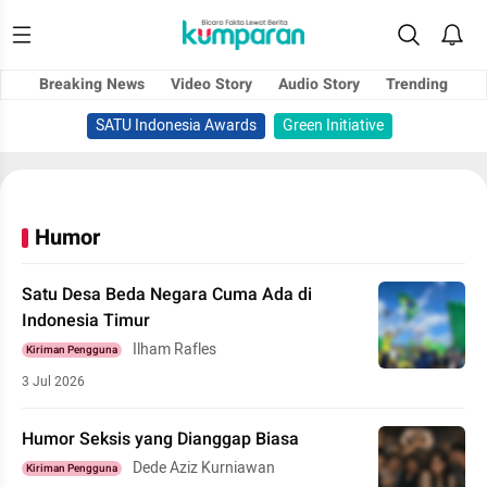
Breaking News
Video Story
Audio Story
Trending
SATU Indonesia Awards
Green Initiative
Humor
Satu Desa Beda Negara Cuma Ada di
Indonesia Timur
Ilham Rafles
Kiriman Pengguna
3 Jul 2026
Humor Seksis yang Dianggap Biasa
Dede Aziz Kurniawan
Kiriman Pengguna