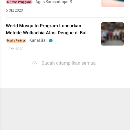
Agus Samsudrajat S
Kiriman Pengguna
5 Okt 2023
World Mosquito Program Luncurkan
Metode Wolbachia Atasi Dengue di Bali
Kanal Bali
Media Partner
1 Feb 2023
Sudah ditampilkan semua