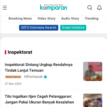
Breaking News
Video Story
Audio Story
Trending
SATU Indonesia Awards
Green Initiative
Inspektorat
Inspektorat Sintang Ungkap Rendahnya
Tindak Lanjut Temuan
HiPontianak
Media Partner
27 Nov 2025
Tito Ingatkan Itjen Cegah Pelanggaran:
Jangan Pakai Ukuran Banyak Kesalahan