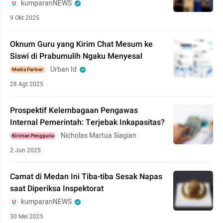
kumparanNEWS
9 Okt 2025
Oknum Guru yang Kirim Chat Mesum ke
Siswi di Prabumulih Ngaku Menyesal
Urban Id
Media Partner
28 Agt 2025
Prospektif Kelembagaan Pengawas
Internal Pemerintah: Terjebak Inkapasitas?
Nicholas Martua Siagian
Kiriman Pengguna
2 Jun 2025
Camat di Medan Ini Tiba-tiba Sesak Napas
saat Diperiksa Inspektorat
kumparanNEWS
30 Mei 2025