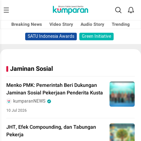
Breaking News
Video Story
Audio Story
Trending
SATU Indonesia Awards
Green Initiative
Jaminan Sosial
Menko PMK: Pemerintah Beri Dukungan
Jaminan Sosial Pekerjaan Penderita Kusta
kumparanNEWS
10 Jul 2026
JHT, Efek Compounding, dan Tabungan
Pekerja