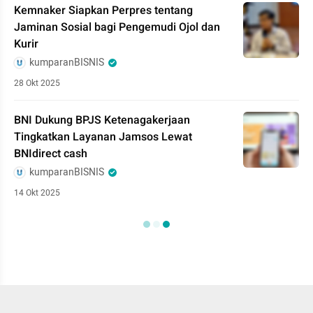
Kemnaker Siapkan Perpres tentang
Jaminan Sosial bagi Pengemudi Ojol dan
Kurir
kumparanBISNIS
28 Okt 2025
BNI Dukung BPJS Ketenagakerjaan
Tingkatkan Layanan Jamsos Lewat
BNIdirect cash
kumparanBISNIS
14 Okt 2025