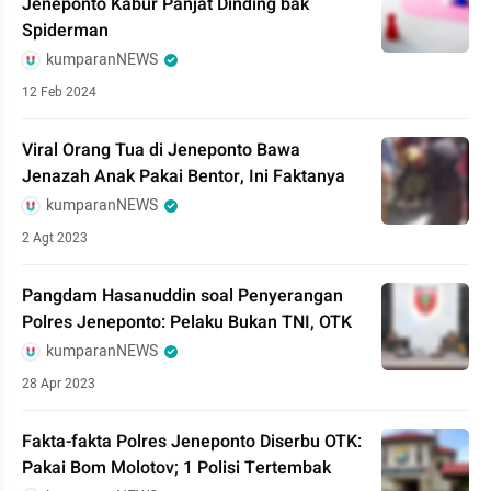
Jeneponto Kabur Panjat Dinding bak
Spiderman
kumparanNEWS
12 Feb 2024
Viral Orang Tua di Jeneponto Bawa
Jenazah Anak Pakai Bentor, Ini Faktanya
kumparanNEWS
2 Agt 2023
Pangdam Hasanuddin soal Penyerangan
Polres Jeneponto: Pelaku Bukan TNI, OTK
kumparanNEWS
28 Apr 2023
Fakta-fakta Polres Jeneponto Diserbu OTK:
Pakai Bom Molotov; 1 Polisi Tertembak