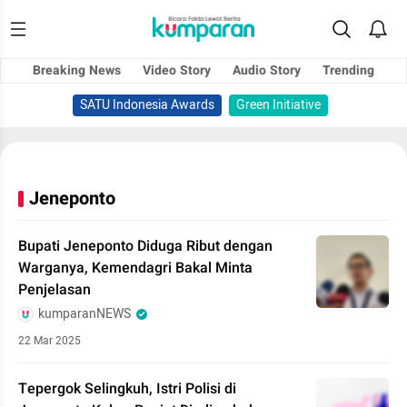
Breaking News
Video Story
Audio Story
Trending
SATU Indonesia Awards
Green Initiative
Jeneponto
Bupati Jeneponto Diduga Ribut dengan
Warganya, Kemendagri Bakal Minta
Penjelasan
kumparanNEWS
22 Mar 2025
Tepergok Selingkuh, Istri Polisi di