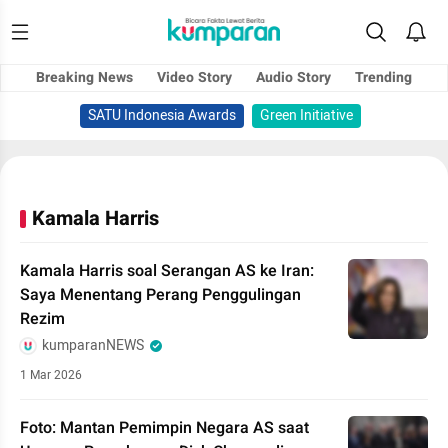
Breaking News
Video Story
Audio Story
Trending
SATU Indonesia Awards
Green Initiative
Kamala Harris
Kamala Harris soal Serangan AS ke Iran:
Saya Menentang Perang Penggulingan
Rezim
kumparanNEWS
1 Mar 2026
Foto: Mantan Pemimpin Negara AS saat