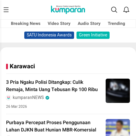
Breaking News
Video Story
Audio Story
Trending
SATU Indonesia Awards
Green Initiative
Karawaci
3 Pria Ngaku Polisi Ditangkap: Culik
Remaja, Minta Uang Tebusan Rp 100 Ribu
kumparanNEWS
26 Mar 2026
Purbaya Percepat Proses Penggunaan
Lahan DJKN Buat Hunian MBR-Komersial