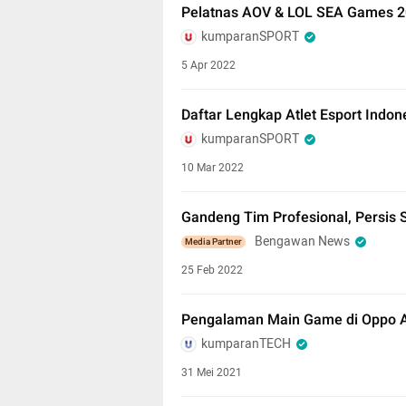
Pelatnas AOV & LOL SEA Games 2
kumparanSPORT
5 Apr 2022
Daftar Lengkap Atlet Esport Indo
kumparanSPORT
10 Mar 2022
Gandeng Tim Profesional, Persis S
Bengawan News
Media Partner
25 Feb 2022
Pengalaman Main Game di Oppo A
kumparanTECH
31 Mei 2021