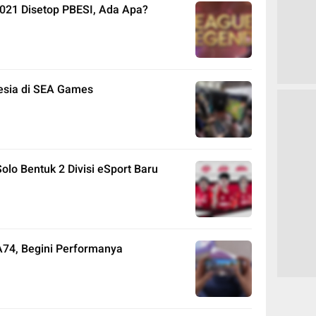
021 Disetop PBESI, Ada Apa?
nesia di SEA Games
olo Bentuk 2 Divisi eSport Baru
74, Begini Performanya