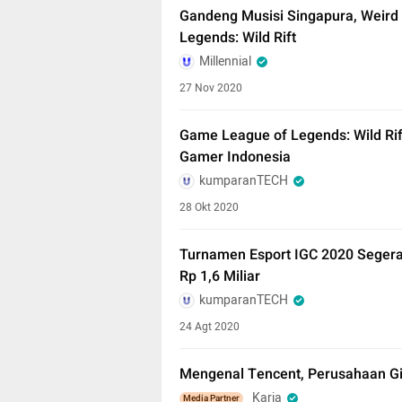
Gandeng Musisi Singapura, Weird 
Legends: Wild Rift
Millennial
27 Nov 2020
Game League of Legends: Wild Ri
Gamer Indonesia
kumparanTECH
28 Okt 2020
Turnamen Esport IGC 2020 Segera 
Rp 1,6 Miliar
kumparanTECH
24 Agt 2020
Mengenal Tencent, Perusahaan Gi
Karja
Media Partner